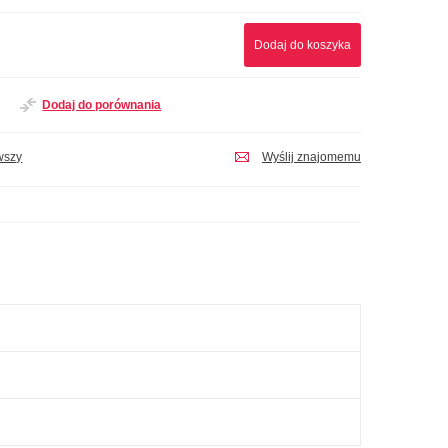
Dodaj do koszyka
Dodaj do porównania
wszy
Wyślij znajomemu