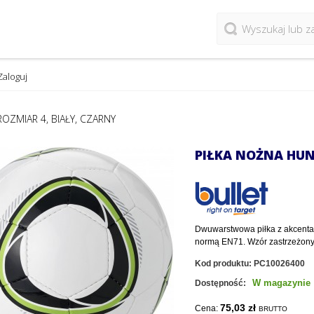
Zaloguj
OZMIAR 4, BIAŁY, CZARNY
PIŁKA NOŻNA HUN
Dwuwarstwowa piłka z akcentami
normą EN71. Wzór zastrzeżony
Kod produktu:
PC10026400
W magazynie
Dostępność:
75,03 zł
Cena:
BRUTTO