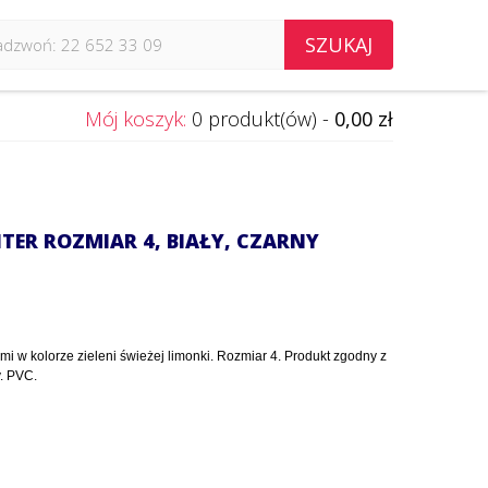
SZUKAJ
Mój koszyk:
0 produkt(ów) -
0,00 zł
TER ROZMIAR 4, BIAŁY, CZARNY
 w kolorze zieleni świeżej limonki. Rozmiar 4. Produkt zgodny z
. PVC.