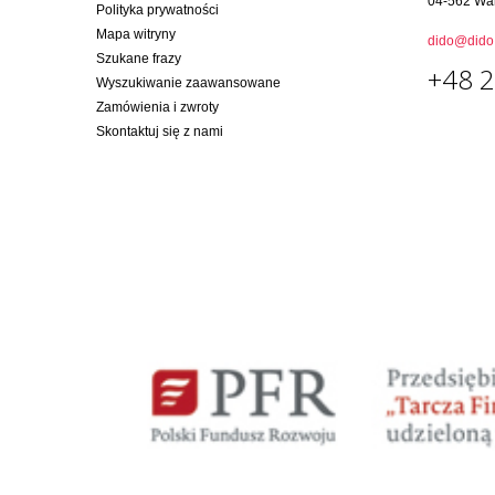
04-562 Wa
Polityka prywatności
Mapa witryny
dido@dido.
Szukane frazy
+48 2
Wyszukiwanie zaawansowane
Zamówienia i zwroty
Skontaktuj się z nami