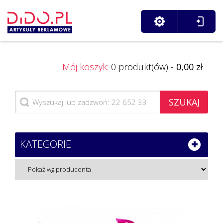
Mój koszyk:
0 produkt(ów) -
0,00 zł
SZUKAJ
KATEGORIE