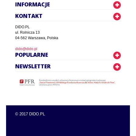
INFORMACJE
KONTAKT
DIDO.PL
ul. Rolnicza 13
04-562 Warszawa, Polska
dido@dido.pl
POPULARNE
NEWSLETTER
© 2017 DIDO.PL