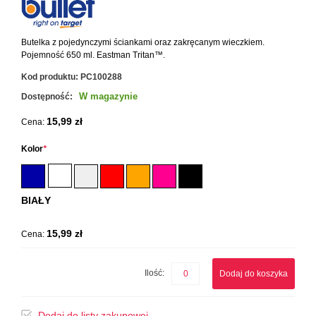
Butelka z pojedynczymi ściankami oraz zakręcanym wieczkiem.
Pojemność 650 ml. Eastman Tritan™.
Kod produktu:
PC100288
W magazynie
Dostępność:
15,99 zł
Cena:
Kolor
*
BIAŁY
15,99 zł
Cena:
Ilość:
Dodaj do koszyka
Dodaj do listy zakupowej