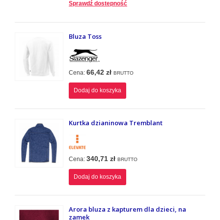
Sprawdź dostepność
Bluza Toss
66,42 zł
Cena:
BRUTTO
Dodaj do koszyka
Kurtka dzianinowa Tremblant
340,71 zł
Cena:
BRUTTO
Dodaj do koszyka
Arora bluza z kapturem dla dzieci, na
zamek