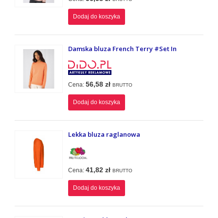
Dodaj do koszyka
Damska bluza French Terry #Set In
56,58 zł
Cena:
BRUTTO
Dodaj do koszyka
Lekka bluza raglanowa
41,82 zł
Cena:
BRUTTO
Dodaj do koszyka