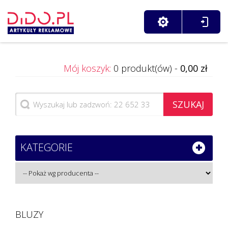
Mój koszyk:
0 produkt(ów) -
0,00 zł
SZUKAJ
KATEGORIE
BLUZY