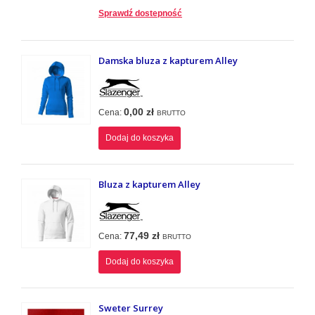
Sprawdź dostepność
Damska bluza z kapturem Alley
0,00 zł
Cena:
BRUTTO
Dodaj do koszyka
Bluza z kapturem Alley
77,49 zł
Cena:
BRUTTO
Dodaj do koszyka
Sweter Surrey