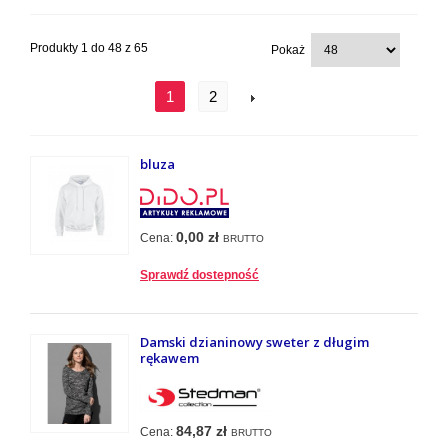
Produkty 1 do 48 z 65
Pokaż
1
2
bluza
0,00 zł
Cena:
BRUTTO
Sprawdź dostepność
Damski dzianinowy sweter z długim
rękawem
84,87 zł
Cena:
BRUTTO