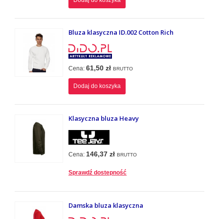
Dodaj do koszyka
Bluza klasyczna ID.002 Cotton Rich
61,50 zł
Cena:
BRUTTO
Dodaj do koszyka
Klasyczna bluza Heavy
146,37 zł
Cena:
BRUTTO
Sprawdź dostepność
Damska bluza klasyczna