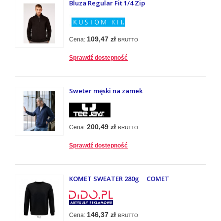
Bluza Regular Fit 1/4 Zip
109,47 zł
Cena:
BRUTTO
Sprawdź dostepność
Sweter męski na zamek
200,49 zł
Cena:
BRUTTO
Sprawdź dostepność
KOMET SWEATER 280g COMET
146,37 zł
Cena:
BRUTTO