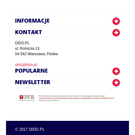
INFORMACJE
KONTAKT
DIDO.PL
ul. Rolnicza 13
04-562 Warszawa, Polska
dido@dido.pl
POPULARNE
NEWSLETTER
© 2017 DIDO.PL