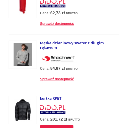
62,73 zł
Cena:
BRUTTO
Sprawdź dostepność
Męska dzianinowy sweter z długim
rękawem
84,87 zł
Cena:
BRUTTO
Sprawdź dostepność
kurtka RPET
201,72 zł
Cena:
BRUTTO