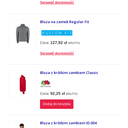
Sprawdź dostepność
Bluza na zamek Regular Fit
127,92 zł
Cena:
BRUTTO
Sprawdź dostepność
Bluza z krótkim zamkiem Classic
92,25 zł
Cena:
BRUTTO
Dodaj do koszyka
Bluza z krótkim zamkiem ID.004