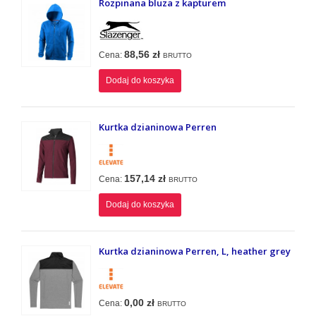
Rozpinana bluza z kapturem
88,56 zł
Cena:
BRUTTO
Dodaj do koszyka
Kurtka dzianinowa Perren
157,14 zł
Cena:
BRUTTO
Dodaj do koszyka
Kurtka dzianinowa Perren, L, heather grey
0,00 zł
Cena:
BRUTTO