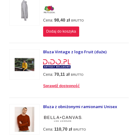
98,40 zł
Cena:
BRUTTO
Dodaj do koszyka
Bluza Vintage z logo Fruit (duże)
70,11 zł
Cena:
BRUTTO
Sprawdź dostepność
Bluza z obniżonymi ramionami Unisex
110,70 zł
Cena:
BRUTTO