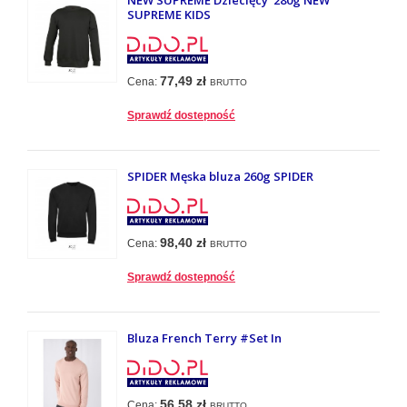
NEW SUPREME Dziecięcy 280g NEW
SUPREME KIDS
77,49 zł
Cena:
BRUTTO
Sprawdź dostepność
SPIDER Męska bluza 260g SPIDER
98,40 zł
Cena:
BRUTTO
Sprawdź dostepność
Bluza French Terry #Set In
56,58 zł
Cena:
BRUTTO