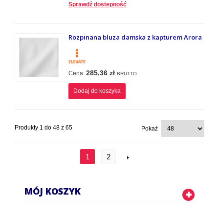
Sprawdź dostepność
Rozpinana bluza damska z kapturem Arora
285,36 zł
Cena:
BRUTTO
Dodaj do koszyka
Produkty 1 do 48 z 65
Pokaż
1
2
MÓJ KOSZYK