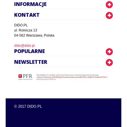
INFORMACJE
KONTAKT
DIDO.PL
ul. Rolnicza 13
04-562 Warszawa, Polska
dido@dido.pl
POPULARNE
NEWSLETTER
© 2017 DIDO.PL