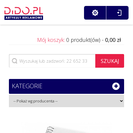
Mój koszyk:
0 produkt(ów) -
0,00 zł
SZUKAJ
KATEGORIE