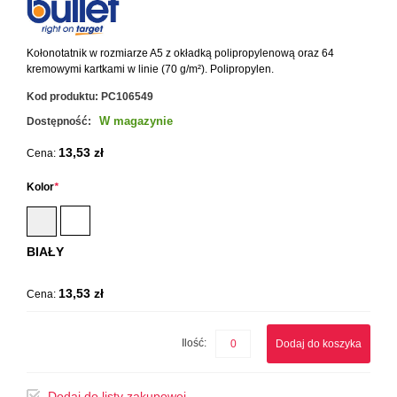
Kołonotatnik w rozmiarze A5 z okładką polipropylenową oraz 64
kremowymi kartkami w linie (70 g/m²). Polipropylen.
Kod produktu:
PC106549
W magazynie
Dostępność:
13,53 zł
Cena:
Kolor
*
BIAŁY
13,53 zł
Cena:
Ilość:
Dodaj do koszyka
Dodaj do listy zakupowej