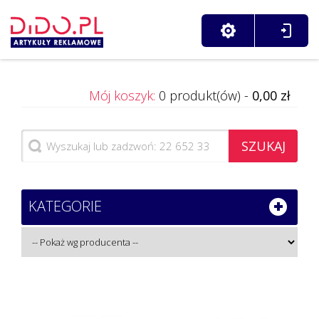
Mój koszyk:
0 produkt(ów) -
0,00 zł
SZUKAJ
KATEGORIE