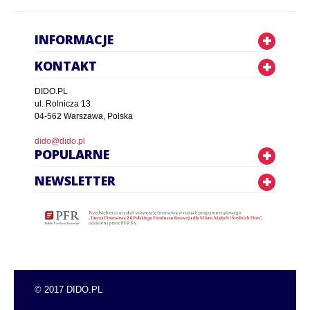
INFORMACJE
KONTAKT
DIDO.PL
ul. Rolnicza 13
04-562 Warszawa, Polska
dido@dido.pl
POPULARNE
NEWSLETTER
© 2017 DIDO.PL