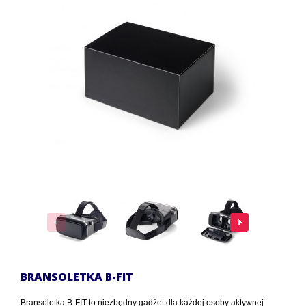
BRANSOLETKA B-FIT
Bransoletka B-FIT to niezbędny gadżet dla każdej osoby aktywnej