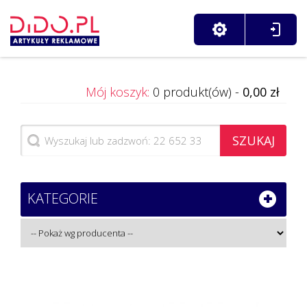
Mój koszyk:
0 produkt(ów) -
0,00 zł
SZUKAJ
KATEGORIE