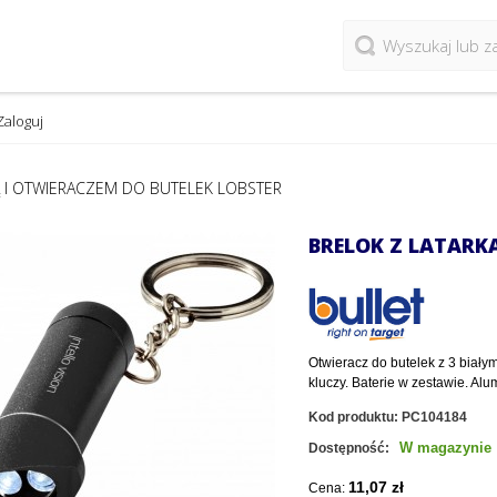
Zaloguj
Ą I OTWIERACZEM DO BUTELEK LOBSTER
BRELOK Z LATARK
Otwieracz do butelek z 3 biały
kluczy. Baterie w zestawie. Alu
Kod produktu:
PC104184
W magazynie
Dostępność:
11,07 zł
Cena: