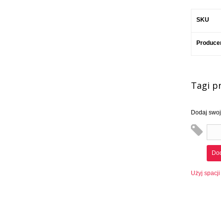
SKU
Produce
Tagi p
Dodaj swoje
Dod
Użyj spacji