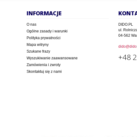
INFORMACJE
KONT
O nas
DIDO.PL
ul. Rolnicz
Ogólne zasady i warunki
04-562 Wa
Polityka prywatności
Mapa witryny
dido@dido.
Szukane frazy
+48 2
Wyszukiwanie zaawansowane
Zamówienia i zwroty
Skontaktuj się z nami