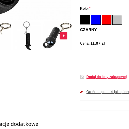
Kolor
*
CZARNY
11,07 zł
Cena:
Dodaj do listy zakupowej
Oceń ten produkt jako pier
acje dodatkowe