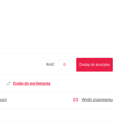
Ilość:
Dodaj do koszyka
Dodaj do porównania
wszy
Wyślij znajomemu