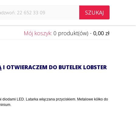
SZUKAJ
Mój koszyk:
0 produkt(ów) -
0,00 zł
Ą I OTWIERACZEM DO BUTELEK LOBSTER
mi diodami LED. Latarka włączana przyciskiem. Metalowe kółko do
minium.