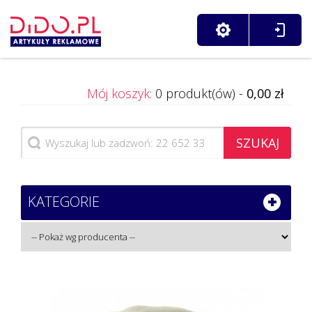
Mój koszyk:
0 produkt(ów) -
0,00 zł
SZUKAJ
KATEGORIE