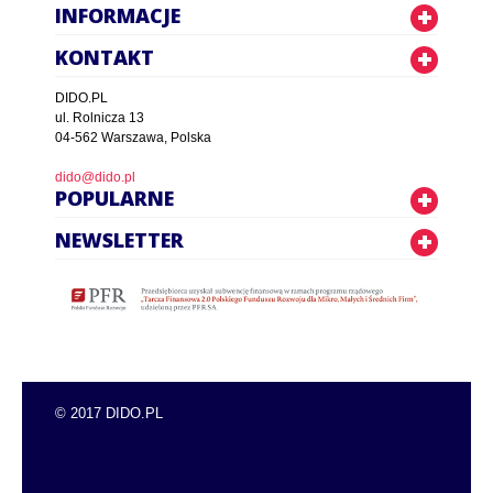
INFORMACJE
KONTAKT
DIDO.PL
ul. Rolnicza 13
04-562 Warszawa, Polska
dido@dido.pl
POPULARNE
NEWSLETTER
© 2017 DIDO.PL