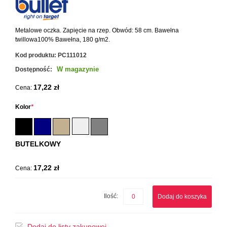
Metalowe oczka. Zapięcie na rzep. Obwód: 58 cm. Bawełna
twillowa100% Bawełna, 180 g/m2.
Kod produktu:
PC111012
W magazynie
Dostępność:
17,22 zł
Cena:
Kolor
*
BUTELKOWY
17,22 zł
Cena:
Ilość:
Dodaj do koszyka
Dodaj do listy zakupowej