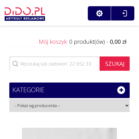
Mój koszyk:
0 produkt(ów) -
0,00 zł
SZUKAJ
KATEGORIE