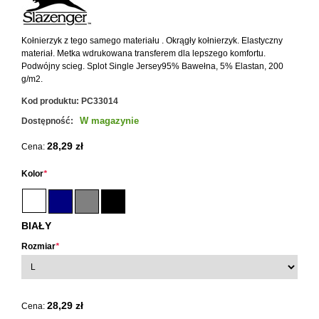
Kołnierzyk z tego samego materiału . Okrągły kołnierzyk. Elastyczny
materiał. Metka wdrukowana transferem dla lepszego komfortu.
Podwójny scieg. Splot Single Jersey95% Bawełna, 5% Elastan, 200
g/m2.
Kod produktu:
PC33014
W magazynie
Dostępność:
28,29 zł
Cena:
Kolor
*
BIAŁY
Rozmiar
*
28,29 zł
Cena: