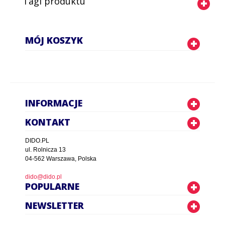
Tagi produktu
MÓJ KOSZYK
INFORMACJE
KONTAKT
DIDO.PL
ul. Rolnicza 13
04-562 Warszawa, Polska
dido@dido.pl
POPULARNE
NEWSLETTER