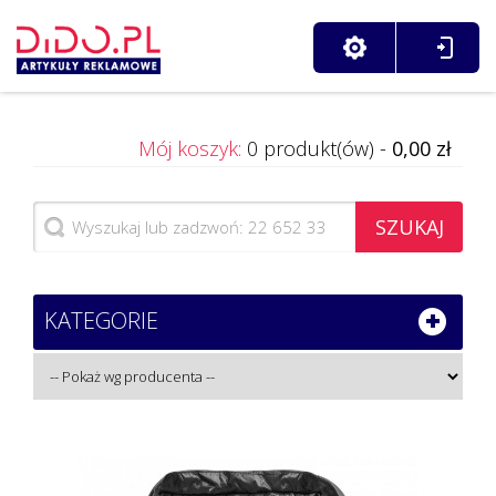
Mój koszyk:
0 produkt(ów) -
0,00 zł
SZUKAJ
KATEGORIE