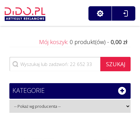
Mój koszyk:
0 produkt(ów) -
0,00 zł
SZUKAJ
KATEGORIE