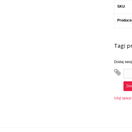
SKU
Produce
Tagi p
Dodaj swoje
Dod
Użyj spacji