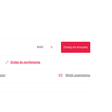
Ilość:
Dodaj do koszyka
Dodaj do porównania
wszy
Wyślij znajomemu