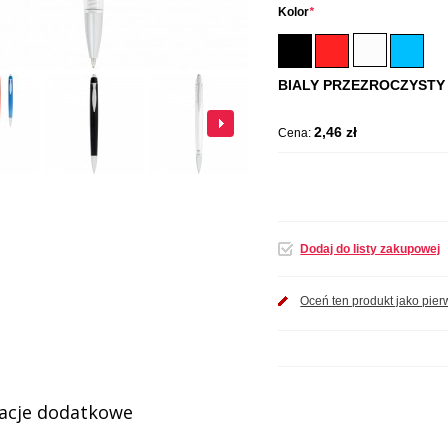
Kolor
*
BIALY PRZEZROCZYSTY
2,46 zł
Cena:
Dodaj do listy zakupowej
Oceń ten produkt jako pier
acje dodatkowe