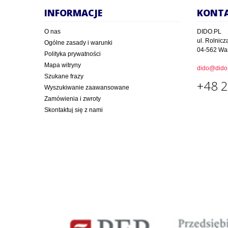
INFORMACJE
KONT
O nas
DIDO.PL
ul. Rolnicz
Ogólne zasady i warunki
04-562 Wa
Polityka prywatności
Mapa witryny
dido@dido.
Szukane frazy
+48 2
Wyszukiwanie zaawansowane
Zamówienia i zwroty
Skontaktuj się z nami