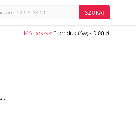
SZUKAJ
Mój koszyk:
0 produkt(ów) -
0,00 zł
Y
 AS.