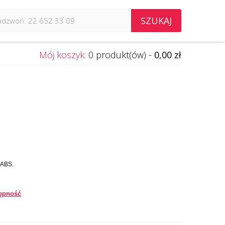
SZUKAJ
Mój koszyk:
0 produkt(ów) -
0,00 zł
 ABS.
ępność