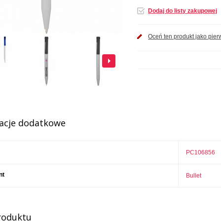
Dodaj do listy zakupowej
Oceń ten produkt jako pier
acje dodatkowe
PC106856
nt
Bullet
roduktu