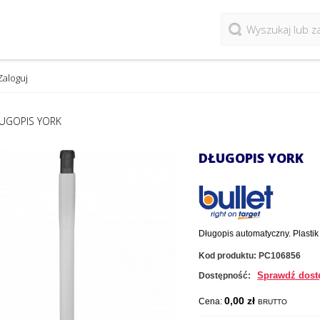
Zaloguj
UGOPIS YORK
DŁUGOPIS YORK
Długopis automatyczny. Plastik
Kod produktu:
PC106856
Sprawdź dost
Dostępność:
0,00 zł
Cena:
BRUTTO