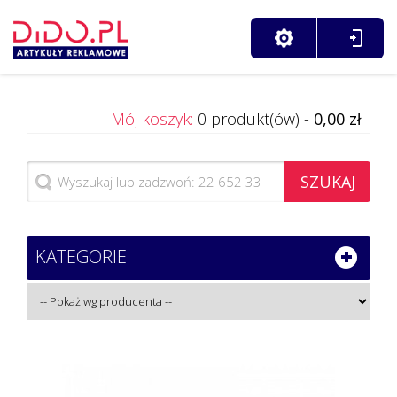
Mój koszyk:
0 produkt(ów) -
0,00 zł
SZUKAJ
KATEGORIE