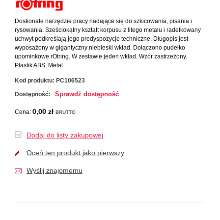
Doskonałe narzędzie pracy nadające się do szkicowania, pisania i
rysowania. Sześciokątny kształt korpusu z litego metalu i radełkowany
uchwyt podkreślają jego predyspozycje techniczne. Długopis jest
wyposażony w gigantyczny niebieski wkład. Dołączono pudełko
upominkowe rOtring. W zestawie jeden wkład. Wzór zastrzeżony.
Plastik ABS, Metal.
Kod produktu:
PC106523
Sprawdź dostępność
Dostępność:
0,00 zł
Cena:
BRUTTO
Dodaj do listy zakupowej
Oceń ten produkt jako pierwszy
Wyślij znajomemu