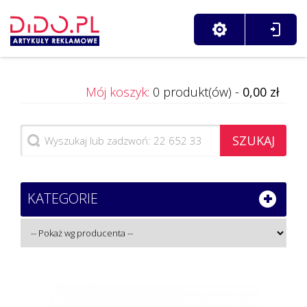
Mój koszyk:
0 produkt(ów) -
0,00 zł
SZUKAJ
KATEGORIE