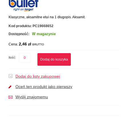
Klasyczne, aksamitne etui na 1 długopis. Aksamit.
Kod produktu:
PC19668652
W magazynie
Dostępność:
2,46 zł
Cena:
BRUTTO
Ilość:
Dodaj do koszyka
Dodaj do listy zakupowej
Oceń ten produkt jako pierwszy
Wyślij znajomemu