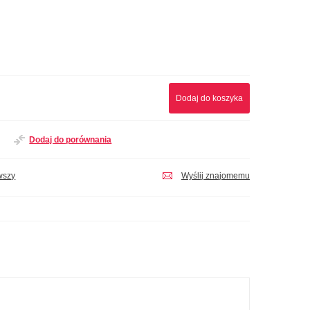
Dodaj do koszyka
Dodaj do porównania
wszy
Wyślij znajomemu