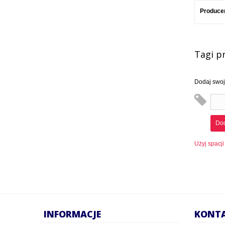
Produce
Tagi p
Dodaj swoje
Dod
Użyj spacji
INFORMACJE
KONT