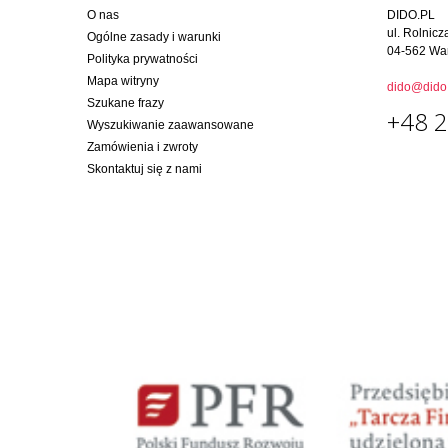
O nas
DIDO.PL
ul. Rolnicz
Ogólne zasady i warunki
04-562 Wa
Polityka prywatności
Mapa witryny
dido@dido.
Szukane frazy
+48 2
Wyszukiwanie zaawansowane
Zamówienia i zwroty
Skontaktuj się z nami