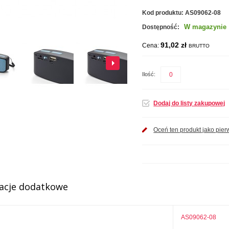
Kod produktu:
AS09062-08
W magazynie
Dostępność:
91,02 zł
Cena:
BRUTTO
Ilość:
Dodaj do listy zakupowej
Oceń ten produkt jako pier
acje dodatkowe
AS09062-08