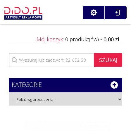
Mój koszyk:
0 produkt(ów) -
0,00 zł
SZUKAJ
KATEGORIE