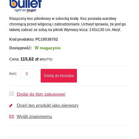
Klasyczny koc piknikowy w szkocką kratę. Koc posiada warstwę
chroniącą przed wilgocią i zabrudzeniami. Uchwyt sprawia, że jest go
łatwiej zabrać ze sobą na piknik Wymiary koca: 145x130 cm. Akryl.
Kod produktu:
PC19538702
W magazynie
Dostępność:
115,62 zł
Cena:
BRUTTO
Ilość:
Dodaj do koszyka
Dodaj do listy zakupowej
Oceń ten produkt jako pierwszy
Wyślij znajomemu