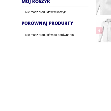
MÓJ KOSZYK
Nie masz produktów w koszyku.
PORÓWNAJ PRODUKTY
Nie masz produktów do porównania.