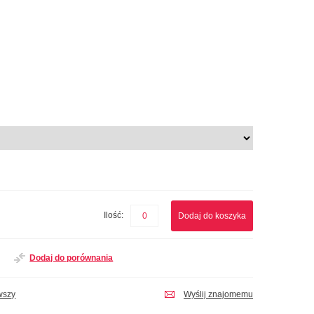
Ilość:
Dodaj do koszyka
Dodaj do porównania
wszy
Wyślij znajomemu