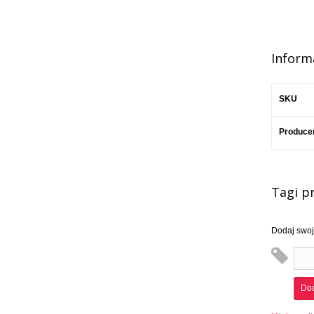
Inform
SKU
Produce
Tagi p
Dodaj swoje
Dod