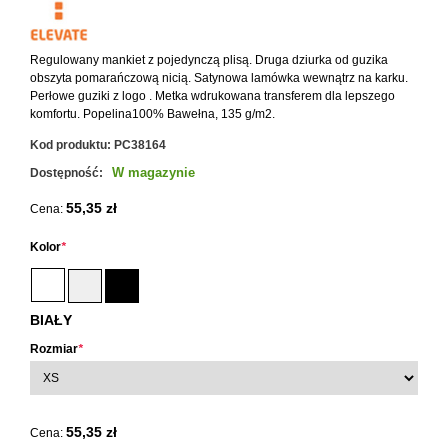
Regulowany mankiet z pojedynczą plisą. Druga dziurka od guzika
obszyta pomarańczową nicią. Satynowa lamówka wewnątrz na karku.
Perłowe guziki z logo . Metka wdrukowana transferem dla lepszego
komfortu. Popelina100% Bawełna, 135 g/m2.
Kod produktu:
PC38164
W magazynie
Dostępność:
55,35 zł
Cena:
Kolor
*
BIAŁY
Rozmiar
*
55,35 zł
Cena: