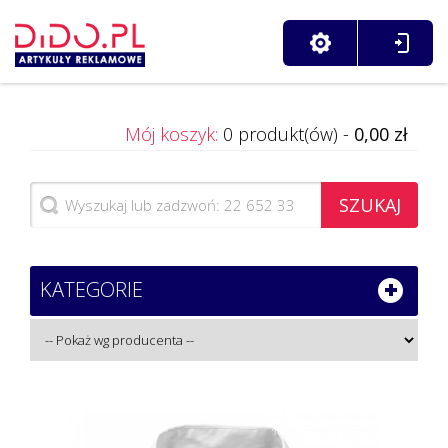
Mój koszyk:
0 produkt(ów) -
0,00 zł
SZUKAJ
KATEGORIE