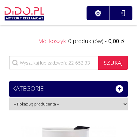
Mój koszyk:
0 produkt(ów) -
0,00 zł
SZUKAJ
KATEGORIE