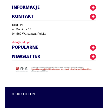
INFORMACJE
KONTAKT
DIDO.PL
ul. Rolnicza 13
04-562 Warszawa, Polska
dido@dido.pl
POPULARNE
NEWSLETTER
© 2017 DIDO.PL