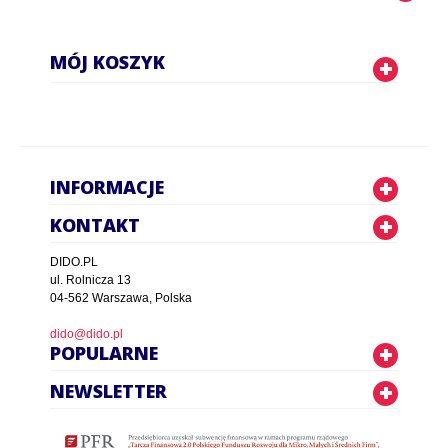
MÓJ KOSZYK
INFORMACJE
KONTAKT
DIDO.PL
ul. Rolnicza 13
04-562 Warszawa, Polska
dido@dido.pl
POPULARNE
NEWSLETTER