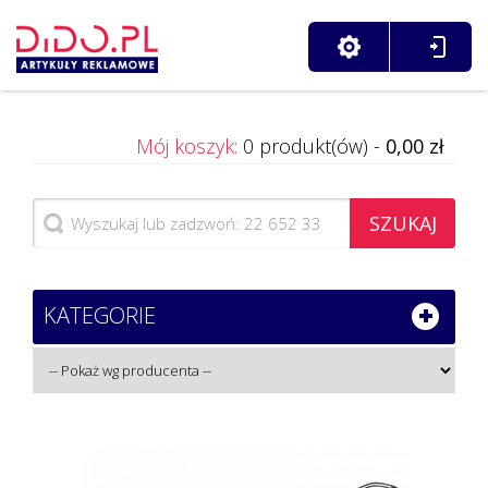
Mój koszyk:
0 produkt(ów) -
0,00 zł
SZUKAJ
KATEGORIE