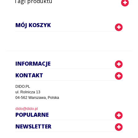
Tagi produktu
MÓJ KOSZYK
INFORMACJE
KONTAKT
DIDO.PL
ul. Rolnicza 13
04-562 Warszawa, Polska
dido@dido.pl
POPULARNE
NEWSLETTER