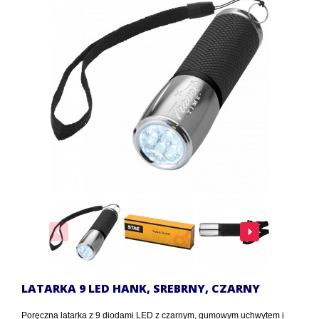
LATARKA 9 LED HANK, SREBRNY, CZARNY
Poręczna latarka z 9 diodami LED z czarnym, gumowym uchwytem i