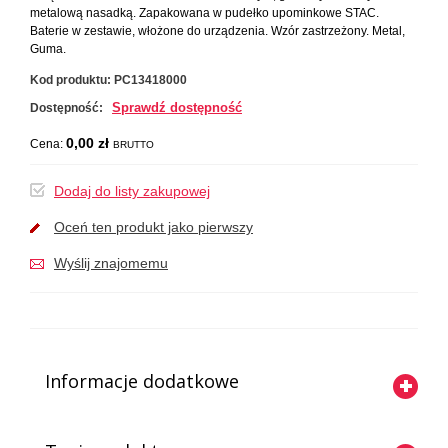
metalową nasadką. Zapakowana w pudełko upominkowe STAC.
Baterie w zestawie, włożone do urządzenia. Wzór zastrzeżony. Metal,
Guma.
Kod produktu:
PC13418000
Sprawdź dostępność
Dostępność:
0,00 zł
Cena:
BRUTTO
Dodaj do listy zakupowej
Oceń ten produkt jako pierwszy
Wyślij znajomemu
Informacje dodatkowe