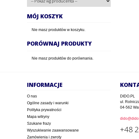
MÓJ KOSZYK
Nie masz produktów w koszyku.
PORÓWNAJ PRODUKTY
Nie masz produktów do porównania.
INFORMACJE
KONT
O nas
DIDO.PL
ul. Rolnicz
Ogólne zasady i warunki
04-562 Wa
Polityka prywatności
Mapa witryny
dido@dido.
Szukane frazy
+48 2
Wyszukiwanie zaawansowane
Zamówienia i zwroty