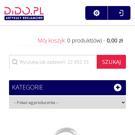
Mój koszyk:
0 produkt(ów) -
0,00 zł
SZUKAJ
KATEGORIE