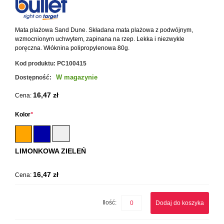
Mata plażowa Sand Dune. Składana mata plażowa z podwójnym,
wzmocnionym uchwytem, zapinana na rzep. Lekka i niezwykle
poręczna. Włóknina polipropylenowa 80g.
Kod produktu:
PC100415
W magazynie
Dostępność:
16,47 zł
Cena:
Kolor
*
LIMONKOWA ZIELEŃ
16,47 zł
Cena:
Ilość:
Dodaj do koszyka