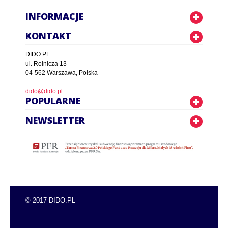
INFORMACJE
KONTAKT
DIDO.PL
ul. Rolnicza 13
04-562 Warszawa, Polska
dido@dido.pl
POPULARNE
NEWSLETTER
© 2017 DIDO.PL