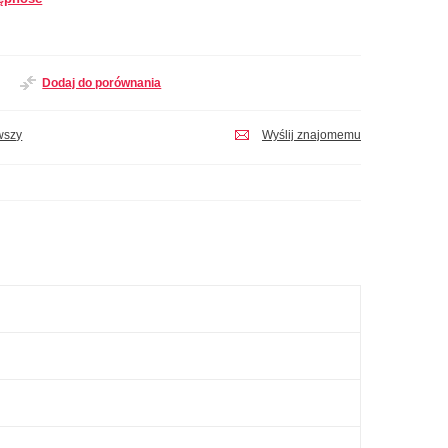
Dodaj do porównania
wszy
Wyślij znajomemu