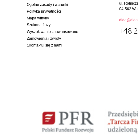
ul. Rolnicz
Ogólne zasady i warunki
04-562 Wa
Polityka prywatności
Mapa witryny
dido@dido.
Szukane frazy
+48 2
Wyszukiwanie zaawansowane
Zamówienia i zwroty
Skontaktuj się z nami