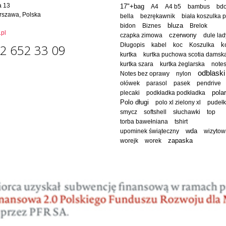
a 13
17"+bag
A4
A4 b5
bambus
bd
rszawa, Polska
bella
bezrękawnik
biała koszulka 
bluza
bidon
Biznes
Brelok
pl
czapka zimowa
czerwony
dule lad
Długopis
kabel
koc
Koszulka
k
2 652 33 09
kurtka
kurtka puchowa scotia damsk
kurtka szara
kurtka żeglarska
note
odblaski
Notes bez oprawy
nylon
ołówek
parasol
pasek
pendrive
polar
plecaki
podkładka podkładka
Polo długi
polo xl zielony xl
pudeł
smycz
softshell
słuchawki
top
torba bawełniana
tshirt
wda
upominek świąteczny
wizytow
worejk
worek
zapaska