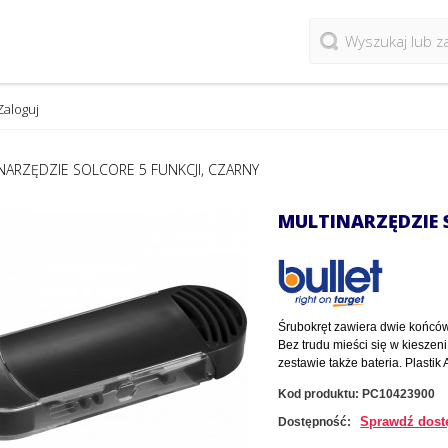
Zaloguj
NARZĘDZIE SOLCORE 5 FUNKCJI, CZARNY
MULTINARZĘDZIE 
Śrubokręt zawiera dwie końców
Bez trudu mieści się w kieszen
zestawie także bateria. Plastik 
Kod produktu:
PC10423900
Sprawdź dost
Dostępność: