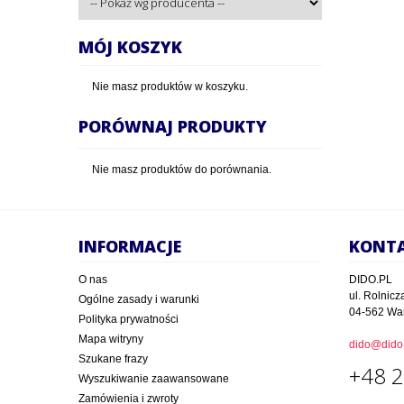
MÓJ KOSZYK
Nie masz produktów w koszyku.
PORÓWNAJ PRODUKTY
Nie masz produktów do porównania.
INFORMACJE
KONT
O nas
DIDO.PL
ul. Rolnicz
Ogólne zasady i warunki
04-562 Wa
Polityka prywatności
Mapa witryny
dido@dido.
Szukane frazy
+48 2
Wyszukiwanie zaawansowane
Zamówienia i zwroty