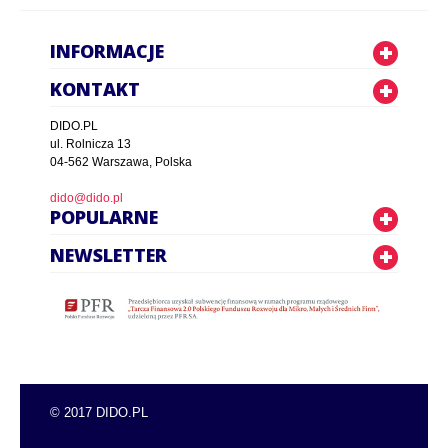
INFORMACJE
KONTAKT
DIDO.PL
ul. Rolnicza 13
04-562 Warszawa, Polska
dido@dido.pl
POPULARNE
NEWSLETTER
© 2017 DIDO.PL