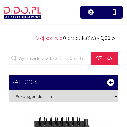
Mój koszyk:
0 produkt(ów) -
0,00 zł
SZUKAJ
KATEGORIE