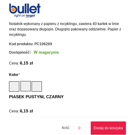
Notatnik wykonany z papieru z recyklingu, zawiera 40 kartek w linie
oraz dopasowany długopis. Długopis pakowany oddzielnie. Papier z
recyklingu.
Kod produktu:
PC106269
W magazynie
Dostępność:
6,15 zł
Cena:
Kolor
*
PIASEK PUSTYNI, CZARNY
6,15 zł
Cena:
Ilość:
Dodaj do koszyka