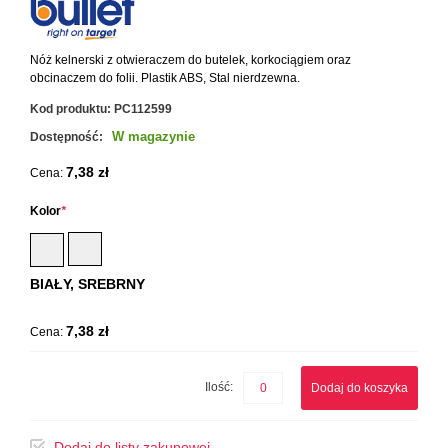
Nóż kelnerski z otwieraczem do butelek, korkociągiem oraz
obcinaczem do folii. Plastik ABS, Stal nierdzewna.
Kod produktu:
PC112599
W magazynie
Dostępność:
7,38 zł
Cena:
Kolor
*
BIAŁY, SREBRNY
7,38 zł
Cena:
Ilość:
Dodaj do koszyka
Dodaj do listy zakupowej