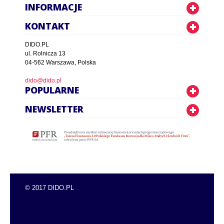
INFORMACJE
KONTAKT
DIDO.PL
ul. Rolnicza 13
04-562 Warszawa, Polska
dido@dido.pl
POPULARNE
NEWSLETTER
© 2017 DIDO.PL