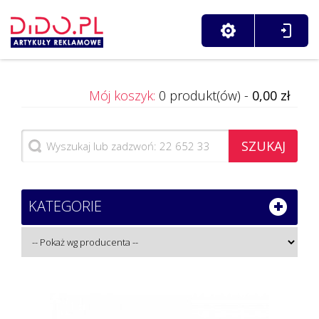
Mój koszyk:
0 produkt(ów) -
0,00 zł
SZUKAJ
KATEGORIE