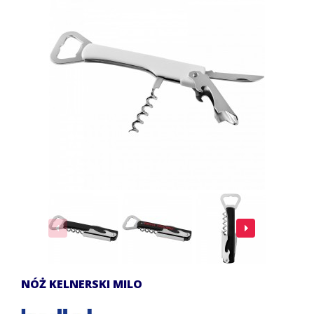
NÓŻ KELNERSKI MILO