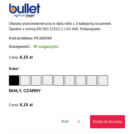
Okulary przeciwsłoneczna w stylu retro z 3 kategorią soczewek.
Zgodne z normą EN ISO 12312-1 i UV 400. Polipropylen.
Kod produktu:
PC100344
W magazynie
Dostępność:
6,15 zł
Cena:
Kolor
*
BIAŁY, CZARNY
6,15 zł
Cena:
Ilość:
Dodaj do koszyka