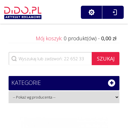
Mój koszyk:
0 produkt(ów) -
0,00 zł
SZUKAJ
KATEGORIE