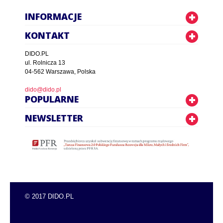
INFORMACJE
KONTAKT
DIDO.PL
ul. Rolnicza 13
04-562 Warszawa, Polska
dido@dido.pl
POPULARNE
NEWSLETTER
© 2017 DIDO.PL