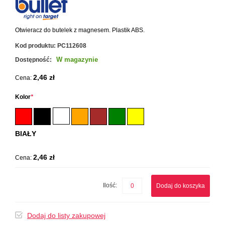
Otwieracz do butelek z magnesem. Plastik ABS.
Kod produktu:
PC112608
W magazynie
Dostępność:
2,46 zł
Cena:
Kolor
*
BIAŁY
2,46 zł
Cena:
Ilość:
Dodaj do koszyka
Dodaj do listy zakupowej