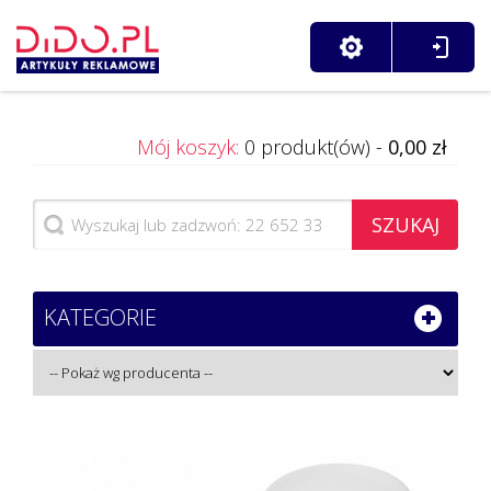
Mój koszyk:
0 produkt(ów) -
0,00 zł
SZUKAJ
KATEGORIE