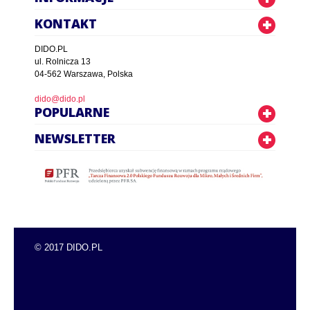
KONTAKT
DIDO.PL
ul. Rolnicza 13
04-562 Warszawa, Polska
dido@dido.pl
POPULARNE
NEWSLETTER
© 2017 DIDO.PL