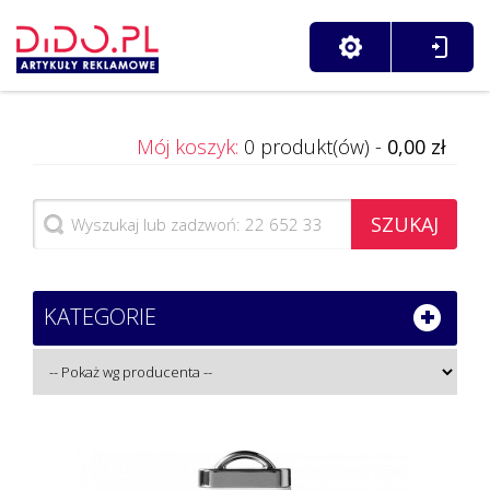
Mój koszyk:
0 produkt(ów) -
0,00 zł
SZUKAJ
KATEGORIE