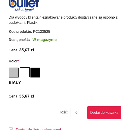
Dla wygody klienta nieznakowane produkty dostarczane są osobno z
pudełkami. Plastik.
Kod produktu:
PC123525
W magazynie
Dostępność:
35,67 zł
Cena:
Kolor
*
BIAŁY
35,67 zł
Cena:
Ilość:
Dodaj do koszyka
Dodaj do listy zakupowej