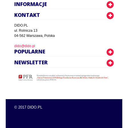
INFORMACJE
KONTAKT
DIDO.PL
ul. Rolnicza 13
04-562 Warszawa, Polska
dido@dido.pl
POPULARNE
NEWSLETTER
© 2017 DIDO.PL