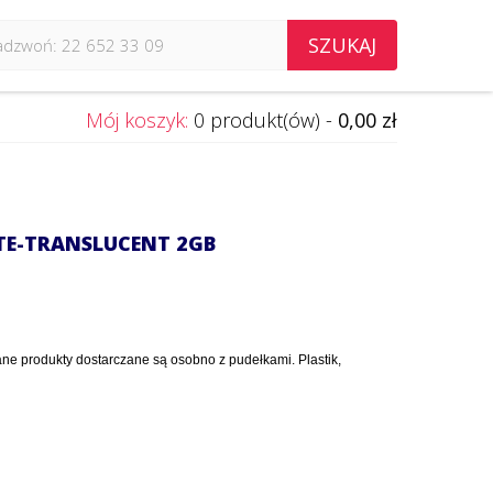
SZUKAJ
Mój koszyk:
0 produkt(ów) -
0,00 zł
TE-TRANSLUCENT 2GB
ne produkty dostarczane są osobno z pudełkami. Plastik,