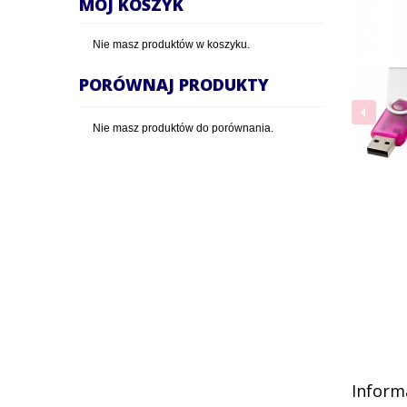
MÓJ KOSZYK
Nie masz produktów w koszyku.
PORÓWNAJ PRODUKTY
Nie masz produktów do porównania.
Inform