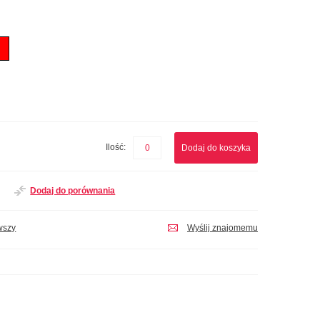
Ilość:
Dodaj do koszyka
Dodaj do porównania
wszy
Wyślij znajomemu