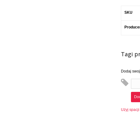
SKU
Produce
Tagi p
Dodaj swoje
Dod
Użyj spacji