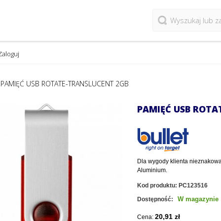
Zaloguj
PAMIĘĆ USB ROTATE-TRANSLUCENT 2GB
PAMIĘĆ USB ROTA
Dla wygody klienta nieznakowa
Aluminium.
Kod produktu:
PC123516
W magazynie
Dostępność:
20,91 zł
Cena: