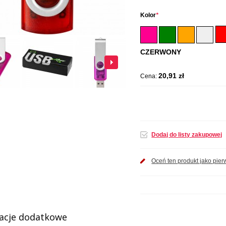
Kolor
*
CZERWONY
20,91 zł
Cena:
Dodaj do listy zakupowej
Oceń ten produkt jako pier
acje dodatkowe