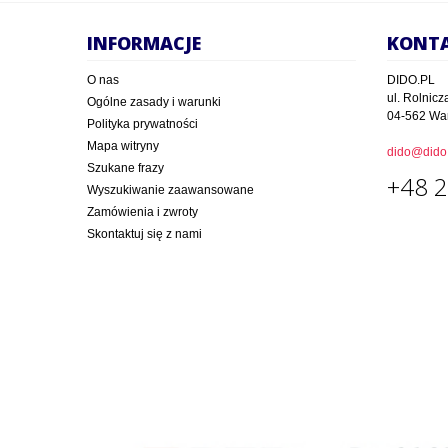
INFORMACJE
KONT
O nas
DIDO.PL
ul. Rolnicz
Ogólne zasady i warunki
04-562 Wa
Polityka prywatności
Mapa witryny
dido@dido.
Szukane frazy
+48 2
Wyszukiwanie zaawansowane
Zamówienia i zwroty
Skontaktuj się z nami