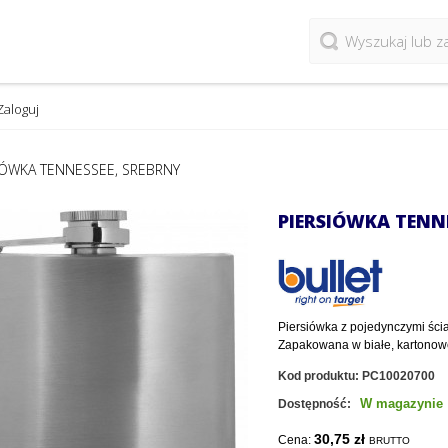
Zaloguj
IÓWKA TENNESSEE, SREBRNY
PIERSIÓWKA TENNE
Piersiówka z pojedynczymi śc
Zapakowana w białe, kartonowe
Kod produktu:
PC10020700
W magazynie
Dostępność:
30,75 zł
Cena:
BRUTTO