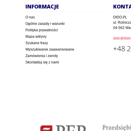
INFORMACJE
KONT
O nas
DIDO.PL
ul. Rolnicz
Ogólne zasady i warunki
04-562 Wa
Polityka prywatności
Mapa witryny
dido@dido.
Szukane frazy
+48 2
Wyszukiwanie zaawansowane
Zamówienia i zwroty
Skontaktuj się z nami