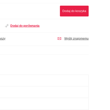
Dodaj do koszyka
Dodaj do porównania
wszy
Wyślij znajomemu