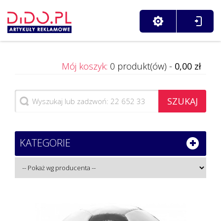
Mój koszyk:
0 produkt(ów) -
0,00 zł
SZUKAJ
KATEGORIE