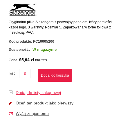
Oryginalna piłka Slazengera z podwójny panelem, który pomieści
każde logo. 3 warstwy. Rozmiar 5. Zapakowana w torbę foliową z
instrukcją. PVC.
Kod produktu:
PC10005200
W magazynie
Dostępność:
95,94 zł
Cena:
BRUTTO
Ilość:
Dodaj do koszyka
Dodaj do listy zakupowej
Oceń ten produkt jako pierwszy
Wyślij znajomemu