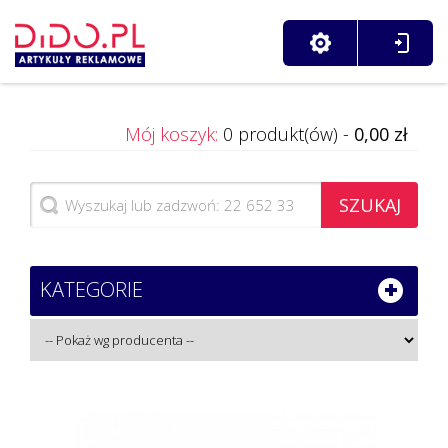
Mój koszyk:
0 produkt(ów) -
0,00 zł
SZUKAJ
KATEGORIE