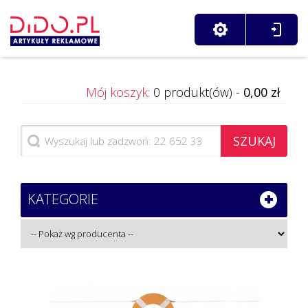
Mój koszyk:
0 produkt(ów) -
0,00 zł
SZUKAJ
KATEGORIE