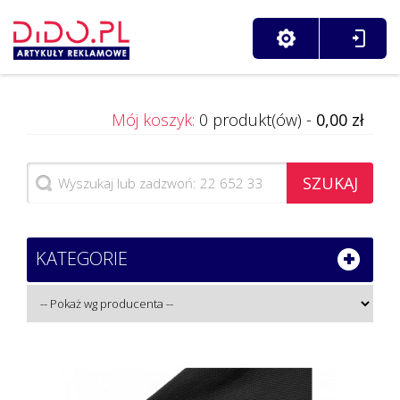
Mój koszyk:
0 produkt(ów) -
0,00 zł
SZUKAJ
KATEGORIE