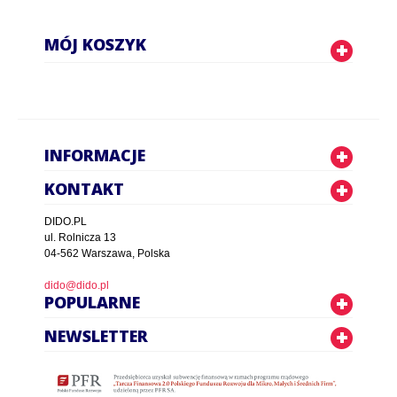
MÓJ KOSZYK
INFORMACJE
KONTAKT
DIDO.PL
ul. Rolnicza 13
04-562 Warszawa, Polska
dido@dido.pl
POPULARNE
NEWSLETTER