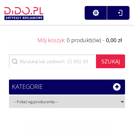
Mój koszyk:
0 produkt(ów) -
0,00 zł
SZUKAJ
KATEGORIE