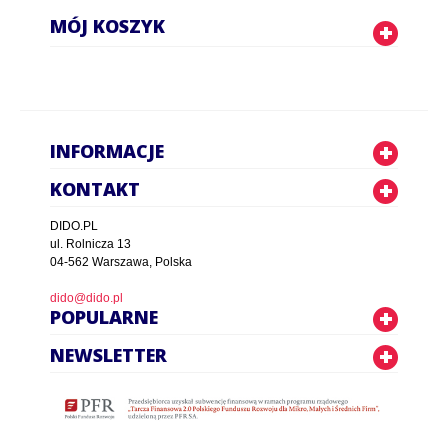
MÓJ KOSZYK
INFORMACJE
KONTAKT
DIDO.PL
ul. Rolnicza 13
04-562 Warszawa, Polska
dido@dido.pl
POPULARNE
NEWSLETTER