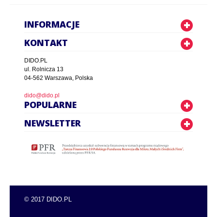
INFORMACJE
KONTAKT
DIDO.PL
ul. Rolnicza 13
04-562 Warszawa, Polska
dido@dido.pl
POPULARNE
NEWSLETTER
© 2017 DIDO.PL