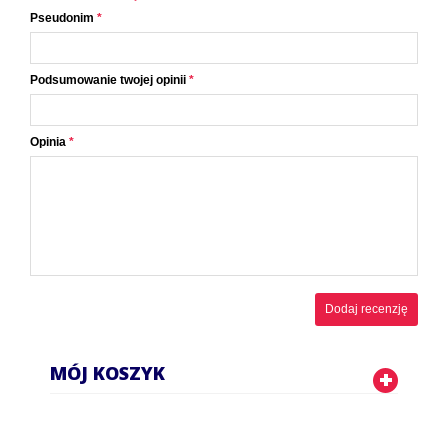
Pseudonim
*
Podsumowanie twojej opinii
*
Opinia
*
Dodaj recenzję
MÓJ KOSZYK