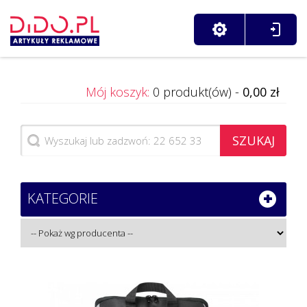
Mój koszyk:
0 produkt(ów) -
0,00 zł
SZUKAJ
KATEGORIE