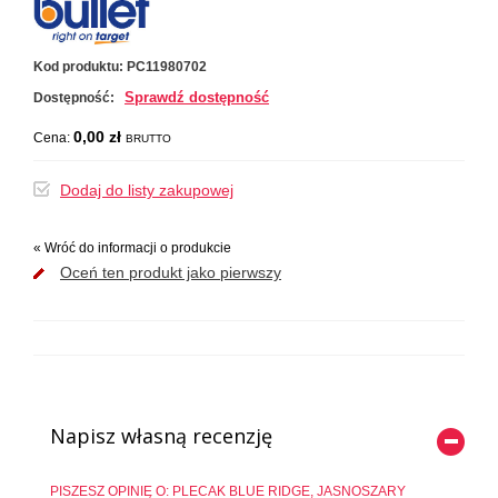
Kod produktu:
PC11980702
Sprawdź dostępność
Dostępność:
0,00 zł
Cena:
BRUTTO
Dodaj do listy zakupowej
«
Wróć do informacji o produkcie
Oceń ten produkt jako pierwszy
Napisz własną recenzję
PISZESZ OPINIĘ O:
PLECAK BLUE RIDGE, JASNOSZARY