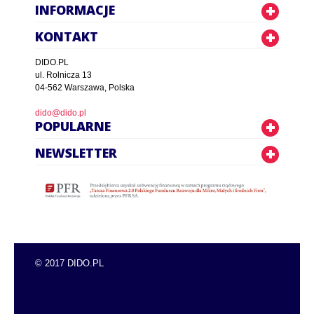
INFORMACJE
KONTAKT
DIDO.PL
ul. Rolnicza 13
04-562 Warszawa, Polska
dido@dido.pl
POPULARNE
NEWSLETTER
© 2017 DIDO.PL