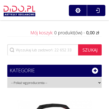
Mój koszyk:
0 produkt(ów) -
0,00 zł
SZUKAJ
KATEGORIE