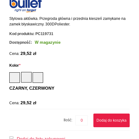
Stylowa aktówka. Przegroda główna i przednia kieszeń zamykane na
zamek błyskawiczny. 300DPoliester.
Kod produktu:
PC119731
W magazynie
Dostępność:
29,52 zł
Cena:
Kolor
*
CZARNY, CZERWONY
29,52 zł
Cena:
Ilość:
Dodaj do koszyka
Dodaj do listy zakupowej