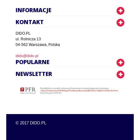
INFORMACJE
KONTAKT
DIDO.PL
ul. Rolnicza 13
04-562 Warszawa, Polska
dido@dido.pl
POPULARNE
NEWSLETTER
© 2017 DIDO.PL