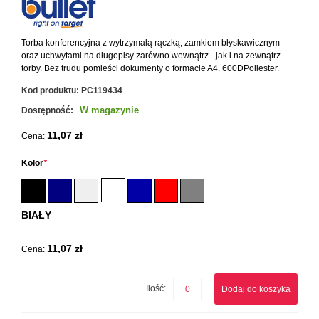
Torba konferencyjna z wytrzymałą rączką, zamkiem błyskawicznym
oraz uchwytami na długopisy zarówno wewnątrz - jak i na zewnątrz
torby. Bez trudu pomieści dokumenty o formacie A4. 600DPoliester.
Kod produktu:
PC119434
W magazynie
Dostępność:
11,07 zł
Cena:
Kolor
*
BIAŁY
11,07 zł
Cena:
Ilość:
Dodaj do koszyka