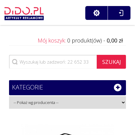
Mój koszyk:
0 produkt(ów) -
0,00 zł
SZUKAJ
KATEGORIE