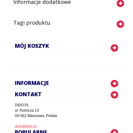
Informacje dodatkowe
Tagi produktu
MÓJ KOSZYK
INFORMACJE
KONTAKT
DIDO.PL
ul. Rolnicza 13
04-562 Warszawa, Polska
dido@dido.pl
POPULARNE