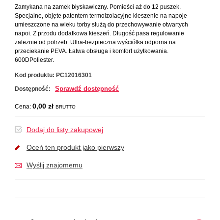
Zamykana na zamek błyskawiczny. Pomieści aż do 12 puszek.
Specjalne, objęte patentem termoizolacyjne kieszenie na napoje
umieszczone na wieku torby służą do przechowywanie otwartych
napoi. Z przodu dodatkowa kieszeń. Długość pasa regulowanie
zależnie od potrzeb. Ultra-bezpieczna wyściółka odporna na
przeciekanie PEVA. Łatwa obsługa i komfort użytkowania.
600DPoliester.
Kod produktu:
PC12016301
Sprawdź dostępność
Dostępność:
0,00 zł
Cena:
BRUTTO
Dodaj do listy zakupowej
Oceń ten produkt jako pierwszy
Wyślij znajomemu