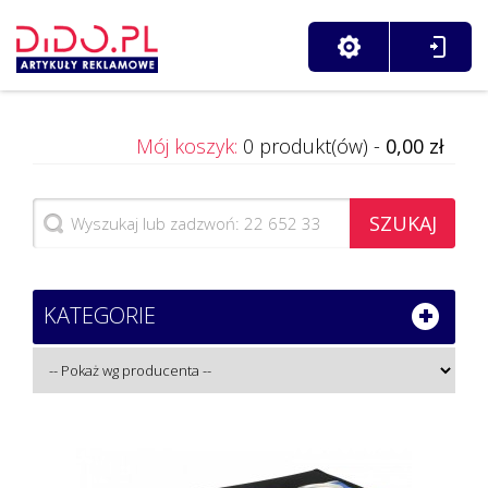
Mój koszyk:
0 produkt(ów) -
0,00 zł
SZUKAJ
KATEGORIE