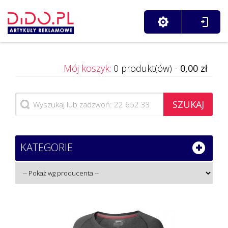
Mój koszyk:
0 produkt(ów) -
0,00 zł
SZUKAJ
KATEGORIE