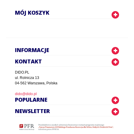
MÓJ KOSZYK
INFORMACJE
KONTAKT
DIDO.PL
ul. Rolnicza 13
04-562 Warszawa, Polska
dido@dido.pl
POPULARNE
NEWSLETTER