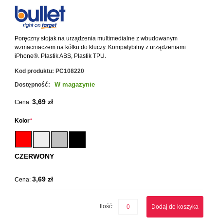
Poręczny stojak na urządzenia multimedialne z wbudowanym
wzmacniaczem na kółku do kluczy. Kompatybilny z urządzeniami
iPhone®. Plastik ABS, Plastik TPU.
Kod produktu:
PC108220
W magazynie
Dostępność:
3,69 zł
Cena:
Kolor
*
CZERWONY
3,69 zł
Cena:
Ilość:
Dodaj do koszyka