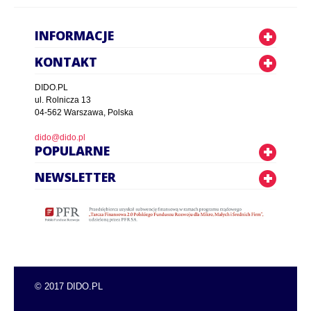
INFORMACJE
KONTAKT
DIDO.PL
ul. Rolnicza 13
04-562 Warszawa, Polska
dido@dido.pl
POPULARNE
NEWSLETTER
© 2017 DIDO.PL