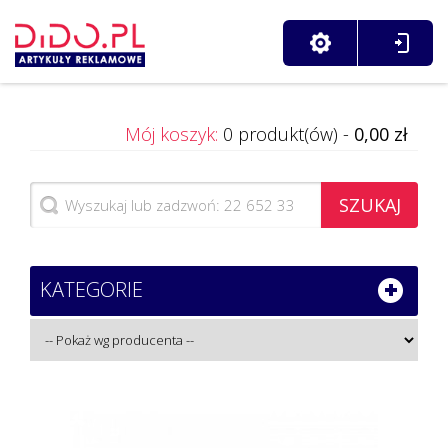
Mój koszyk:
0 produkt(ów) -
0,00 zł
SZUKAJ
KATEGORIE