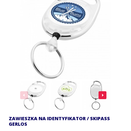
ZAWIESZKA NA IDENTYFIKATOR / SKIPASS
GERLOS