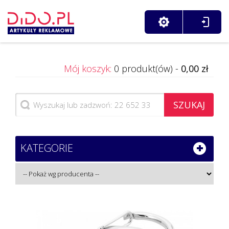
Mój koszyk:
0 produkt(ów) -
0,00 zł
SZUKAJ
KATEGORIE