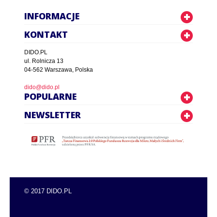
INFORMACJE
KONTAKT
DIDO.PL
ul. Rolnicza 13
04-562 Warszawa, Polska
dido@dido.pl
POPULARNE
NEWSLETTER
© 2017 DIDO.PL