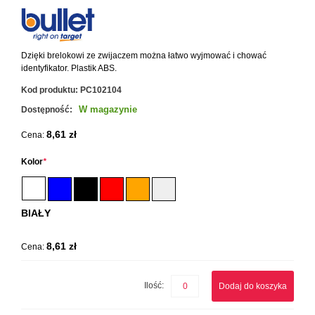
Dzięki brelokowi ze zwijaczem można łatwo wyjmować i chować
identyfikator. Plastik ABS.
Kod produktu:
PC102104
W magazynie
Dostępność:
8,61 zł
Cena:
Kolor
*
BIAŁY
8,61 zł
Cena:
Ilość:
Dodaj do koszyka