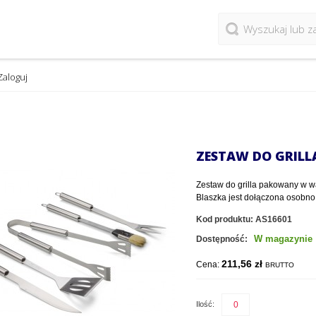
Zaloguj
ZESTAW DO GRILLA
Zestaw do grilla pakowany w wa
Blaszka jest dołączona osobno
Kod produktu:
AS16601
W magazynie
Dostępność:
211,56 zł
Cena:
BRUTTO
Ilość: