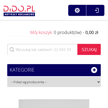
Mój koszyk:
0 produkt(ów) -
0,00 zł
SZUKAJ
KATEGORIE