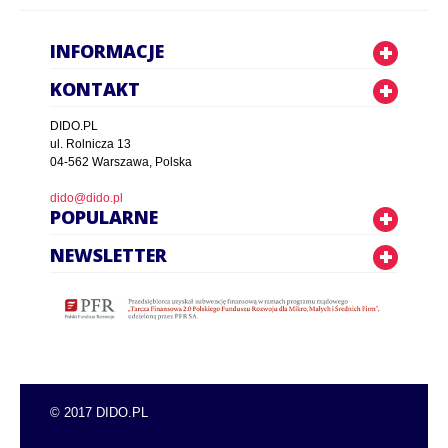
INFORMACJE
KONTAKT
DIDO.PL
ul. Rolnicza 13
04-562 Warszawa, Polska
dido@dido.pl
POPULARNE
NEWSLETTER
© 2017 DIDO.PL