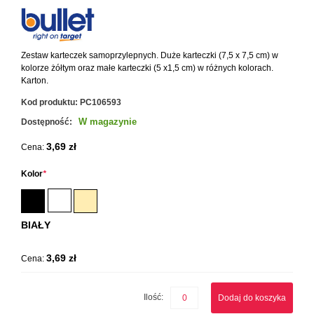
Zestaw karteczek samoprzylepnych. Duże karteczki (7,5 x 7,5 cm) w
kolorze żółtym oraz małe karteczki (5 x1,5 cm) w różnych kolorach.
Karton.
Kod produktu:
PC106593
W magazynie
Dostępność:
3,69 zł
Cena:
Kolor
*
BIAŁY
3,69 zł
Cena:
Ilość:
Dodaj do koszyka